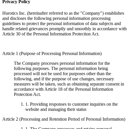
Privacy Policy
Hurotics Inc. (hereinafter referred to as the "Company") establishes
and discloses the following personal information processing
guidelines to protect the personal information of data subjects and
handle related grievances promptly and smoothly in accordance with
Article 30 of the Personal Information Protection Act.
Article 1 (Purpose of Processing Personal Information)
The Company processes personal information for the
following purposes. The personal information being
processed will not be used for purposes other than the
following, and if the purpose of use changes, necessary
measures will be taken, such as obtaining separate consent in
accordance with Article 18 of the Personal Information
Protection Act.
1. Providing responses to customer inquiries on the
website and managing their status
Article 2 (Processing and Retention Period of Personal Information)
1. The Company processes and retains personal