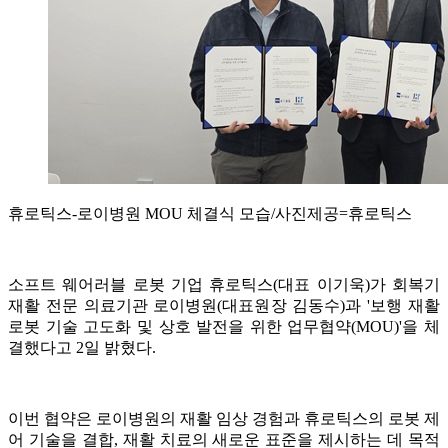
휴로틱스-로이병원 MOU 체결식 모습/사진제공=휴로틱스
소프트 웨어러블 로봇 기업 휴로틱스(대표 이기욱)가 회복기
재활 전문 의료기관 로이병원(대표원장 김동수)과 '보행 재활
로봇 기술 고도화 및 상호 발전을 위한 업무협약(MOU)'을 체
결했다고 2일 밝혔다.
이번 협약은 로이병원의 재활 임상 경험과 휴로틱스의 로봇 제
어 기술을 결합, 재활 치료의 새로운 표준을 제시하는 데 목적