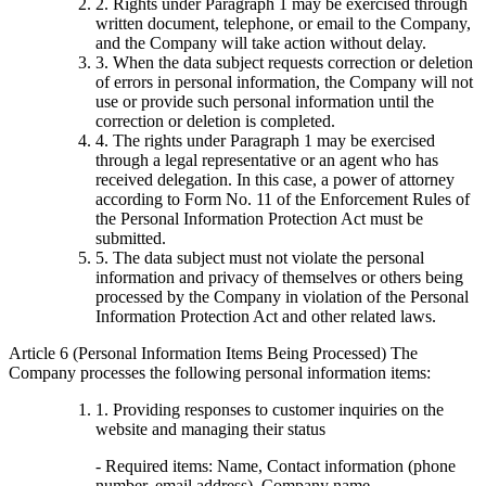
2. Rights under Paragraph 1 may be exercised through
written document, telephone, or email to the Company,
and the Company will take action without delay.
3. When the data subject requests correction or deletion
of errors in personal information, the Company will not
use or provide such personal information until the
correction or deletion is completed.
4. The rights under Paragraph 1 may be exercised
through a legal representative or an agent who has
received delegation. In this case, a power of attorney
according to Form No. 11 of the Enforcement Rules of
the Personal Information Protection Act must be
submitted.
5. The data subject must not violate the personal
information and privacy of themselves or others being
processed by the Company in violation of the Personal
Information Protection Act and other related laws.
Article 6 (Personal Information Items Being Processed) The
Company processes the following personal information items:
1. Providing responses to customer inquiries on the
website and managing their status
- Required items: Name, Contact information (phone
number, email address), Company name