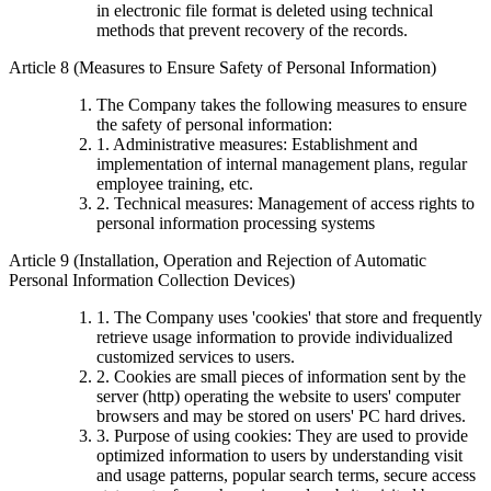
in electronic file format is deleted using technical
methods that prevent recovery of the records.
Article 8 (Measures to Ensure Safety of Personal Information)
The Company takes the following measures to ensure
the safety of personal information:
1. Administrative measures: Establishment and
implementation of internal management plans, regular
employee training, etc.
2. Technical measures: Management of access rights to
personal information processing systems
Article 9 (Installation, Operation and Rejection of Automatic
Personal Information Collection Devices)
1. The Company uses 'cookies' that store and frequently
retrieve usage information to provide individualized
customized services to users.
2. Cookies are small pieces of information sent by the
server (http) operating the website to users' computer
browsers and may be stored on users' PC hard drives.
3. Purpose of using cookies: They are used to provide
optimized information to users by understanding visit
and usage patterns, popular search terms, secure access