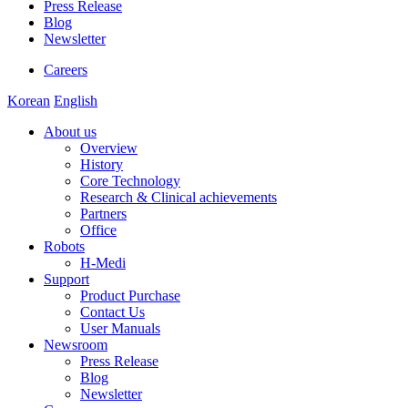
Press Release
Blog
Newsletter
Careers
Korean
English
About us
Overview
History
Core Technology
Research & Clinical achievements
Partners
Office
Robots
H-Medi
Support
Product Purchase
Contact Us
User Manuals
Newsroom
Press Release
Blog
Newsletter