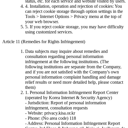
status, etc. for each service and website visited by users.
4. Installation, operation and rejection of cookies: You
can reject cookie storage through option settings in the
Tools > Internet Options > Privacy menu at the top of
your web browser.
5. If you reject cookie storage, you may have difficulty
using customized services.
Article 11 (Remedies for Rights Infringement)
Data subjects may inquire about remedies and
consultation regarding personal information
infringement at the following institutions. (The
following institutions are separate from the Company,
and if you are not satisfied with the Company's own
personal information complaint handling and damage
relief results or need more detailed help, please contact
them)
1. Personal Information Infringement Report Center
(operated by Korea Internet & Security Agency)
- Jurisdiction: Report of personal information
infringement, consultation requests
- Website: privacy.kisa.or.kr
- Phone: (No area code) 118
- Address: Personal Information Infringement Report