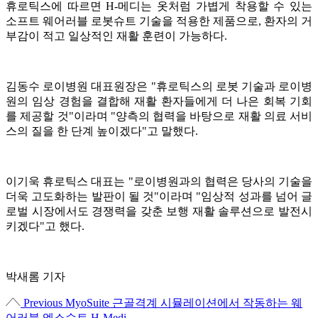
휴로틱스에 따르면 H-메디는 옷처럼 가볍게 착용할 수 있는
소프트 웨어러블 로봇슈트 기술을 적용한 제품으로, 환자의 거
부감이 적고 일상적인 재활 훈련이 가능하다.
김동수 로이병원 대표원장은 "휴로틱스의 로봇 기술과 로이병
원의 임상 경험을 결합해 재활 환자들에게 더 나은 회복 기회
를 제공할 것"이라며 "양측의 협력을 바탕으로 재활 의료 서비
스의 질을 한 단계 높이겠다"고 말했다.
이기욱 휴로틱스 대표는 "로이병원과의 협력은 당사의 기술을
더욱 고도화하는 발판이 될 것"이라며 "임상적 성과를 넘어 글
로벌 시장에서도 경쟁력을 갖춘 보행 재활 솔루션으로 발전시
키겠다"고 했다.
박새롬 기자
Previous
MyoSuite 근골격계 시뮬레이션에서 작동하는 웨
어러블 엑소슈트 H-Medi