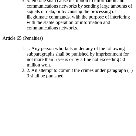
3. No one shall cause disruption to information and
communications networks by sending large amounts of
signals or data, or by causing the processing of
illegitimate commands, with the purpose of interfering
with the stable operation of information and
communications networks.
Article 65 (Penalties)
1. Any person who falls under any of the following
subparagraphs shall be punished by imprisonment for
not more than 5 years or by a fine not exceeding 50
million won.
2. An attempt to commit the crimes under paragraph (1)
9 shall be punished.