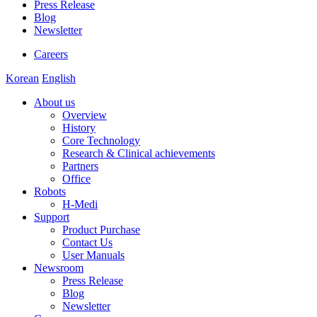
Press Release
Blog
Newsletter
Careers
Korean
English
About us
Overview
History
Core Technology
Research & Clinical achievements
Partners
Office
Robots
H-Medi
Support
Product Purchase
Contact Us
User Manuals
Newsroom
Press Release
Blog
Newsletter