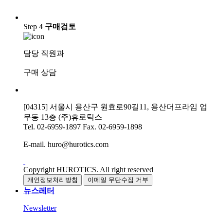
Step 4
구매검토
담당 직원과
구매 상담
[04315] 서울시 용산구 원효로90길11, 용산더프라임 업
무동 13층 (주)휴로틱스
Tel.
02-6959-1897
Fax.
02-6959-1898
E-mail.
huro@hurotics.com
Copyright HUROTICS. All right reserved
개인정보처리방침
이메일 무단수집 거부
뉴스레터
Newsletter