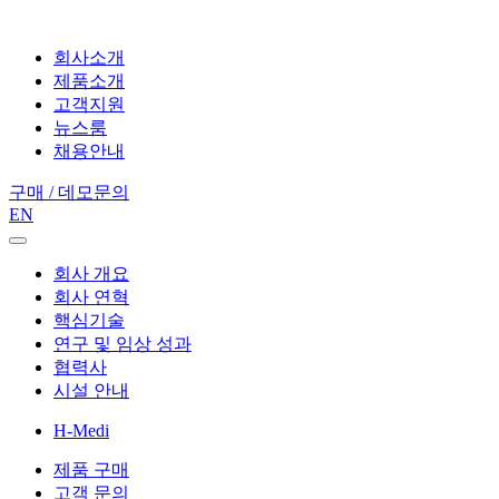
회사소개
제품소개
고객지원
뉴스룸
채용안내
구매 / 데모문의
EN
회사 개요
회사 연혁
핵심기술
연구 및 임상 성과
협력사
시설 안내
H-Medi
제품 구매
고객 문의